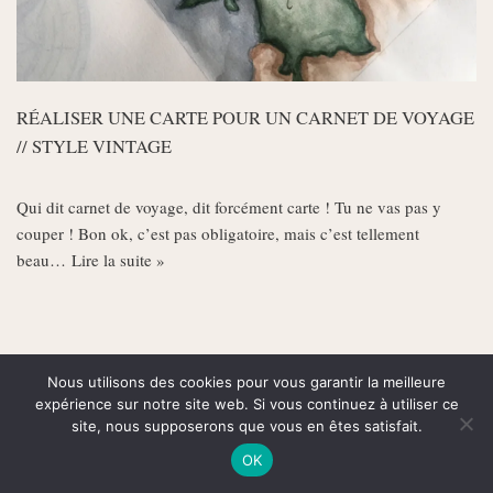
RÉALISER UNE CARTE POUR UN CARNET DE VOYAGE
// STYLE VINTAGE
Qui dit carnet de voyage, dit forcément carte ! Tu ne vas pas y
couper ! Bon ok, c’est pas obligatoire, mais c’est tellement
beau…
Lire la suite »
Nous utilisons des cookies pour vous garantir la meilleure
expérience sur notre site web. Si vous continuez à utiliser ce
site, nous supposerons que vous en êtes satisfait.
OK
© 2020 Jessy Boutaud - Tous droits réservés - Copies interdites