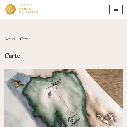
Aller
au
contenu
Accueil
-
Carte
Carte