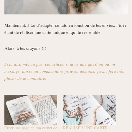
Maintenant, à toi d’adapter ce tuto en fonction de tes envies, l’idée
étant de réaliser une carte unique et qui te ressemble.
Alors, à tes crayons !!!
Si tu as aimé, ou pas, cet article, si tu as une question ou un
message, laisse un commentaire juste en dessous, ça me fera très
plaisir de te connaître.
Créer une page de ton carnet de
RÉALISER UNE CARTE