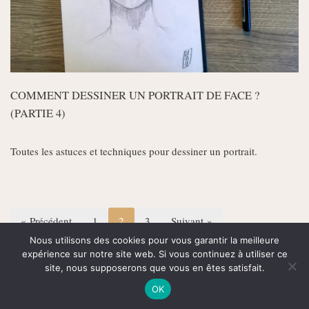
COMMENT DESSINER UN PORTRAIT DE FACE ?
(PARTIE 4)
Toutes les astuces et techniques pour dessiner un portrait.
« Précédent
1
2
3
Suivant »
Nous utilisons des cookies pour vous garantir la meilleure
expérience sur notre site web. Si vous continuez à utiliser ce
site, nous supposerons que vous en êtes satisfait.
OK
© 2020 Jessy Boutaud - Tous droits réservés - Copies interdites