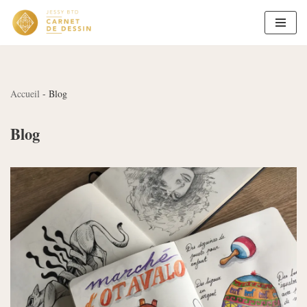
Aller
au
contenu
Accueil
-
Blog
Blog